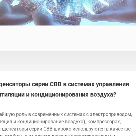
денсаторы серии CBB в системах управления
нтиляции и кондиционирования воздуха?
йшую роль в современных системах с электроприводом,
ляция и кондиционирование воздуха), компрессорах,
онденсаторы серии CBB широко используются в качестве