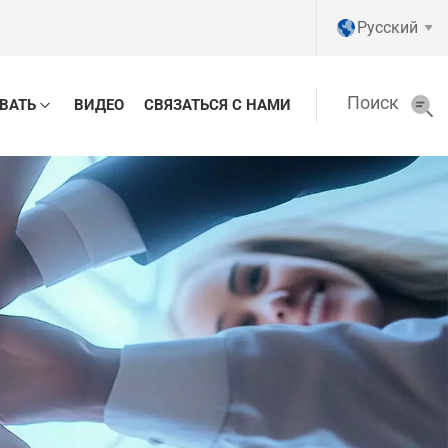
Pусский
Поиск
ВАТЬ
ВИДЕО
СВЯЗАТЬСЯ С НАМИ
English
Pусский
Tiếng việt