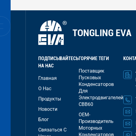
ПОДПИСЫВАЙТЕСЬ
ГОРЯЧИЕ ТЕГИ
КОНТ
НА НАС
Поставщик
Пусковых
Главная
Конденсаторов
О Нас
Для
Электродвигателей
Продукты
CBB60
Новости
OEM-
Блог
Производитель
Моторных
Связаться С
Конденсаторов