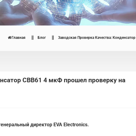
Главная
Блог
Заводская Проверка Качества: Конденсато
енсатор CBB61 4 мкФ прошел проверку на
енеральный директор EVA Electronics.