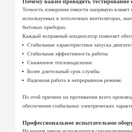
Почему важно проводить тестирование 
Точность измерения емкости напрямую влияет 
используемых в потолочных вентиляторах, выт
бытовых приборах.
Каждый исправный конденсатор помогает обес
Стабильные характеристики запуска двигате
Стабильная эффективность работы
Сниженное тепловыделение
Более длительный срок службы
Надежная работа в непрерывном режиме.
По этой причине на протяжении всего произво
обеспечения стабильных электрических характ
Профессиональное испытательное обор
На нашем заводе используются специализиров