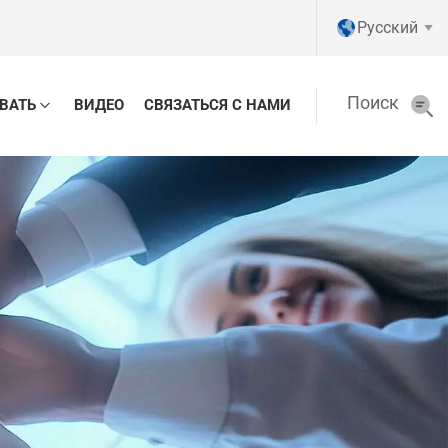
Pусский
Поиск
ВАТЬ
ВИДЕО
СВЯЗАТЬСЯ С НАМИ
English
Pусский
Tiếng việt