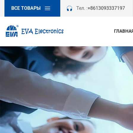
ВСЕ ТОВАРЫ
Тел. :
+8613093337197
ГЛАВНА