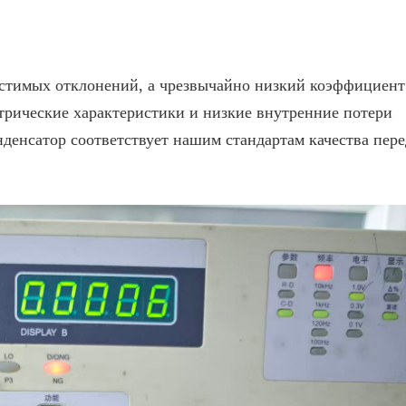
устимых отклонений, а чрезвычайно низкий коэффициент
трические характеристики и низкие внутренние потери
нденсатор соответствует нашим стандартам качества пере