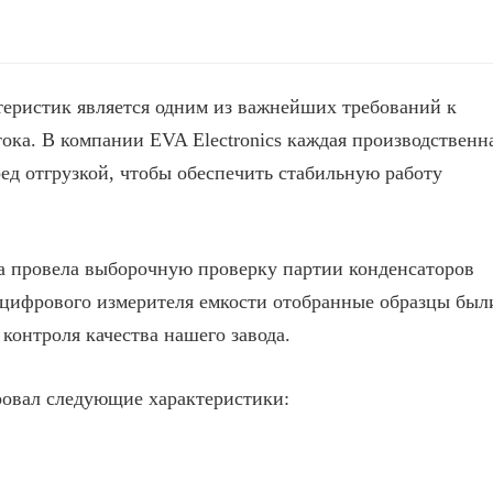
еристик является одним из важнейших требований к
ока. В компании EVA Electronics каждая производственн
ред отгрузкой, чтобы обеспечить стабильную работу
ва провела выборочную проверку партии конденсаторов
цифрового измерителя емкости отобранные образцы был
контроля качества нашего завода.
овал следующие характеристики: