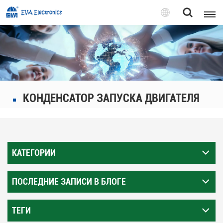
Pусский
English
Pусский
КОНДЕНСАТОР ЗАПУСКА ДВИГАТЕЛЯ
Tiếng việt
КАТЕГОРИИ
ПОСЛЕДНИЕ ЗАПИСИ В БЛОГЕ
ТЕГИ