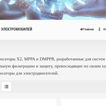
В ЭЛЕКТРОМОБИЛЕЙ
Главная
К
нсаторы X2, MPPA и DMPPB, разработанные для систем 
льную фильтрацию и защиту, превосходящие по своим х
нсаторы для электродвигателей.