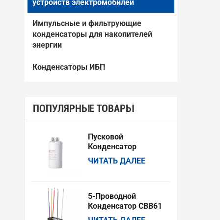
устройств электромобилей
Импульсные и фильтрующие
конденсаторы для накопителей
энергии
Конденсаторы ИБП
ПОПУЛЯРНЫЕ ТОВАРЫ
Пусковой
Конденсатор
Переменного Тока
ЧИТАТЬ ДАЛЕЕ
CCBB60 Для
Стиральных Машин
И Водяных Насосов
5-Проводной
Конденсатор CBB61
Для Двигателей