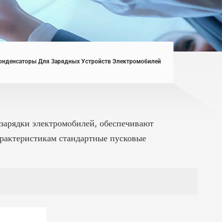
онденсаторы Для Зарядных Устройств Электромобилей
зарядки электромобилей, обеспечивают
арактеристикам стандартные пусковые