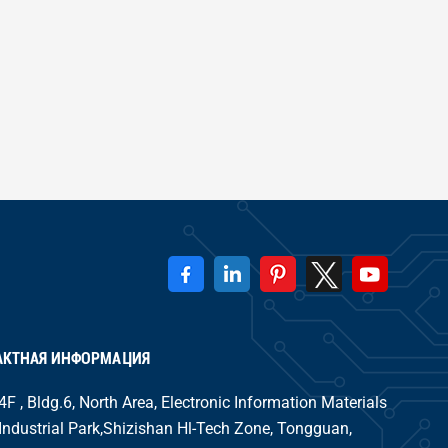
АКТНАЯ ИНФОРМАЦИЯ
4F , Bldg.6, North Area, Electronic Information Materials
Industrial Park,Shizishan Hl-Tech Zone, Tongguan,