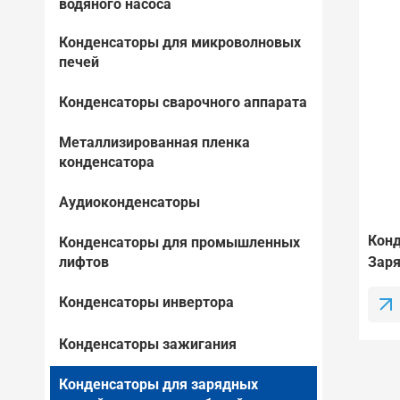
водяного насоса
Конденсаторы для микроволновых
печей
Конденсаторы сварочного аппарата
Металлизированная пленка
конденсатора
Аудиоконденсаторы
Конд
Конденсаторы для промышленных
лифтов
Заря
Элек
Конденсаторы инвертора
Заря
Конденсаторы зажигания
Конденсаторы для зарядных