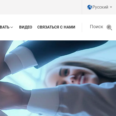
Pусский
Поиск
ВАТЬ
ВИДЕО
СВЯЗАТЬСЯ С НАМИ
English
Pусский
Tiếng việt