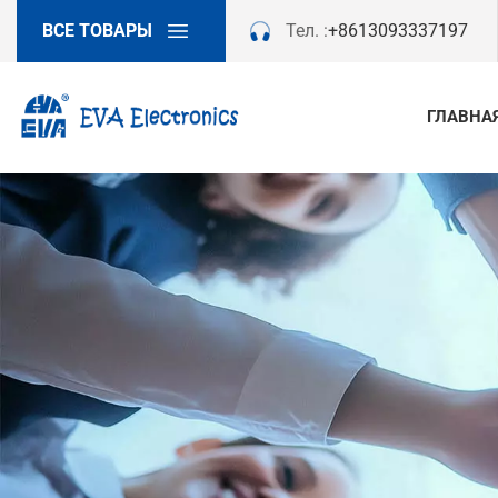
ВСЕ ТОВАРЫ
Тел. :
+8613093337197
ГЛАВНА