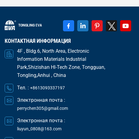
КОНТАКТНАЯ ИНФОРМАЦИЯ
4F , Bldg.6, North Area, Electronic
Information Materials Industrial
Park,Shizishan Hl-Tech Zone, Tongguan,
Tongling,Anhui , China
Тел. :
+8613093337197
Электронная почта :
perrychen305@gmail.com
Электронная почта :
liuyun_0808@163.com