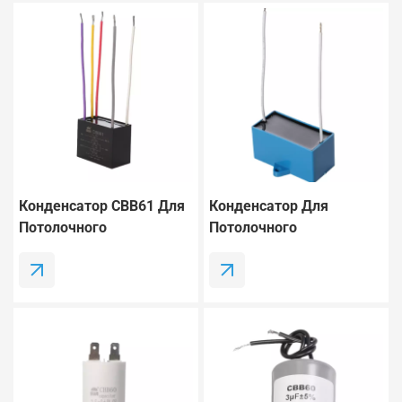
Конденсатор CBB61 Для
Конденсатор Для
Потолочного
Потолочного
Вентилятора
Вентилятора CBB61, 2
Переменного Тока 250 В
Провода, 5 МкФ, 50/60
– Замена Для 5-
Гц.
Проводного
Многоскоростного
Вентилятора.