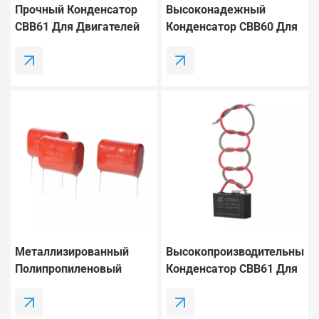
Прочный Конденсатор
Высоконадежный
CBB61 Для Двигателей
Конденсатор CBB60 Для
Вентиляторов И Насосов.
Вентиляторов
Металлизированный
Высокопроизводительный
Полипропиленовый
Конденсатор CBB61 Для
Пленочный Конденсатор
Вентиляторов
CBB21