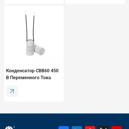
Конденсатор CBB60 450
В Переменного Тока
50/60 Гц Для
Потолочного
Вентилятора И Водяного
Насоса