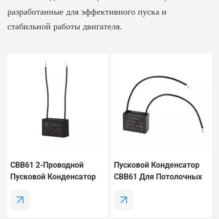
разработанные для эффективного пуска и
стабильной работы двигателя.
CBB61 2-Проводной
Пусковой Конденсатор
Пусковой Конденсатор
CBB61 Для Потолочных
Переменного Тока 3
Вентиляторов И
МкФ
Вентиляционных Систем