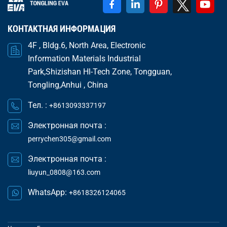
КОНТАКТНАЯ ИНФОРМАЦИЯ
4F , Bldg.6, North Area, Electronic
Information Materials Industrial
Park,Shizishan Hl-Tech Zone, Tongguan,
Tongling,Anhui , China
Тел. :
+8613093337197
Электронная почта :
perrychen305@gmail.com
Электронная почта :
liuyun_0808@163.com
WhatsApp:
+8618326124065