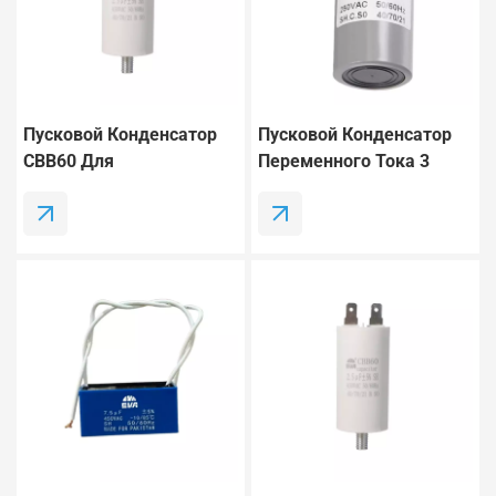
Пусковой Конденсатор
Пусковой Конденсатор
CBB60 Для
Переменного Тока 3
Электродвигателей, 60
МкФ CBB60 250 В
МкФ ±5%, 250 В
Переменного Тока 50/60
Переменного Тока, 50/60
Гц С Проводами Для
Гц, Для Водяных
Двигателей Водяных
Насосов.
Насосов.