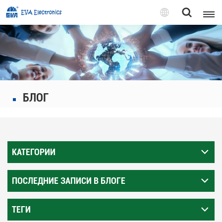
Pусский
English
Pусский
БЛОГ
Tiếng việt
КАТЕГОРИИ
ПОСЛЕДНИЕ ЗАПИСИ В БЛОГЕ
ТЕГИ