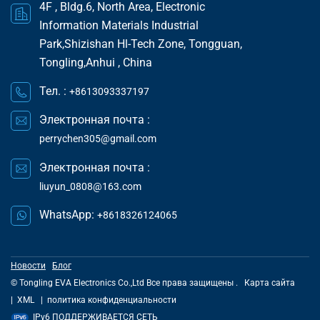
4F , Bldg.6, North Area, Electronic
Information Materials Industrial
Park,Shizishan Hl-Tech Zone, Tongguan,
Tongling,Anhui , China
Тел. :
+8613093337197
Электронная почта :
perrychen305@gmail.com
Электронная почта :
liuyun_0808@163.com
WhatsApp:
+8618326124065
Новости
Блог
© Tongling EVA Electronics Co.,Ltd Все права защищены .
Карта сайта
|
XML
|
политика конфиденциальности
IPv6 ПОДДЕРЖИВАЕТСЯ СЕТЬ