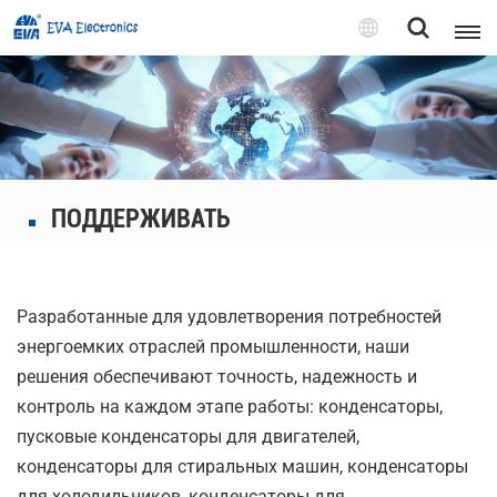
Pусский
English
Pусский
ПОДДЕРЖИВАТЬ
Tiếng việt
Разработанные для удовлетворения потребностей
энергоемких отраслей промышленности, наши
решения обеспечивают точность, надежность и
контроль на каждом этапе работы: конденсаторы,
пусковые конденсаторы для двигателей,
конденсаторы для стиральных машин, конденсаторы
для холодильников, конденсаторы для