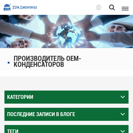
Pусский
English
Pусский
ПРОИЗВОДИТЕЛЬ OEM-
Tiếng việt
КОНДЕНСАТОРОВ
КАТЕГОРИИ
ПОСЛЕДНИЕ ЗАПИСИ В БЛОГЕ
ТЕГИ