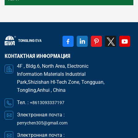
КОНТАКТНАЯ ИНФОРМАЦИЯ
4F , Bldg.6, North Area, Electronic
Information Materials Industrial
Park,Shizishan Hl-Tech Zone, Tongguan,
Tongling,Anhui , China
Тел. :
+8613093337197
Электронная почта :
perrychen305@gmail.com
Электронная почта :