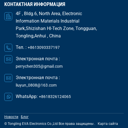
КОНТАКТНАЯ ИНФОРМАЦИЯ
4F , Bldg.6, North Area, Electronic
Information Materials Industrial
Park,Shizishan Hl-Tech Zone, Tongguan,
Tongling,Anhui , China
Тел. :
+8613093337197
Электронная почта :
perrychen305@gmail.com
Электронная почта :
liuyun_0808@163.com
WhatsApp:
+8618326124065
Новости
Блог
© Tongling EVA Electronics Co.,Ltd Все права защищены .
Карта сайта