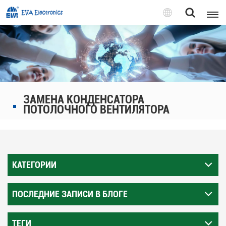
Pусский
English
Pусский
ЗАМЕНА КОНДЕНСАТОРА
Tiếng việt
ПОТОЛОЧНОГО ВЕНТИЛЯТОРА
КАТЕГОРИИ
ПОСЛЕДНИЕ ЗАПИСИ В БЛОГЕ
ТЕГИ