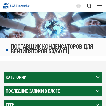
Pусский
English
Pусский
ПОСТАВЩИК КОНДЕНСАТОРОВ ДЛЯ
Tiếng việt
ВЕНТИЛЯТОРОВ 50/60 ГЦ
КАТЕГОРИИ
ПОСЛЕДНИЕ ЗАПИСИ В БЛОГЕ
ТЕГИ