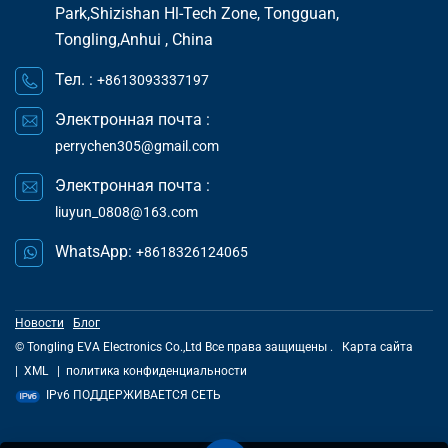
Park,Shizishan Hl-Tech Zone, Tongguan,
Tongling,Anhui , China
Тел. :
+8613093337197
Электронная почта :
perrychen305@gmail.com
Электронная почта :
liuyun_0808@163.com
WhatsApp:
+8618326124065
Новости
Блог
© Tongling EVA Electronics Co.,Ltd Все права защищены .
Карта сайта
|
XML
|
политика конфиденциальности
IPv6 ПОДДЕРЖИВАЕТСЯ СЕТЬ