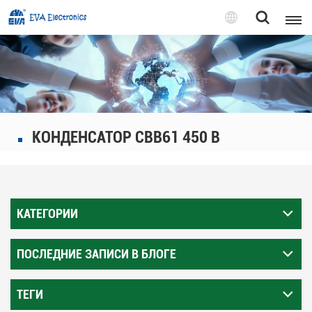
Pусский
English
Pусский
КОНДЕНСАТОР CBB61 450 В
Tiếng việt
КАТЕГОРИИ
ПОСЛЕДНИЕ ЗАПИСИ В БЛОГЕ
ТЕГИ