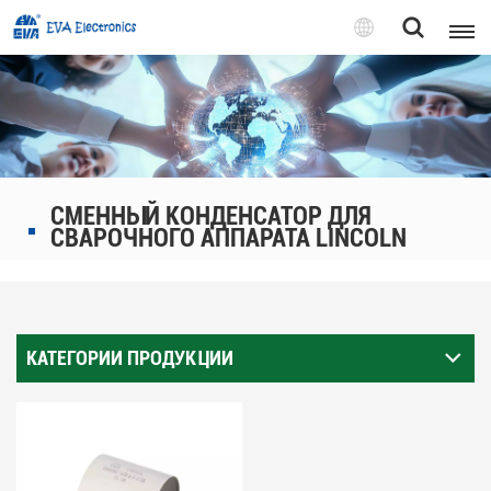
Pусский
English
Pусский
СМЕННЫЙ КОНДЕНСАТОР ДЛЯ
Tiếng việt
СВАРОЧНОГО АППАРАТА LINCOLN
КАТЕГОРИИ ПРОДУКЦИИ