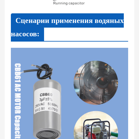
Сценарии применения водяных
насосов: