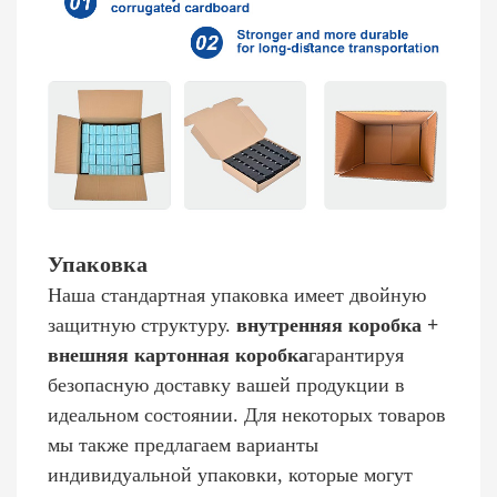
Упаковка
Наша стандартная упаковка имеет двойную
защитную структуру.
внутренняя коробка +
внешняя картонная коробка
гарантируя
безопасную доставку вашей продукции в
идеальном состоянии. Для некоторых товаров
мы также предлагаем варианты
индивидуальной упаковки, которые могут