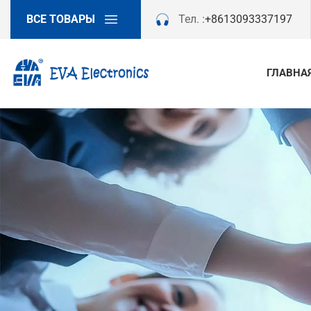
ВСЕ ТОВАРЫ
Тел. :
+8613093337197
ГЛАВНА