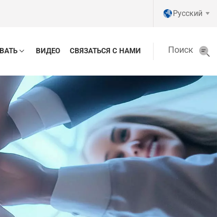
Pусский
Поиск
ВАТЬ
ВИДЕО
СВЯЗАТЬСЯ С НАМИ
English
Pусский
Tiếng việt