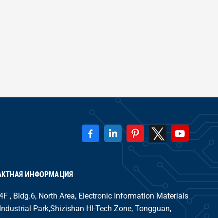
АКТНАЯ ИНФОРМАЦИЯ
4F , Bldg.6, North Area, Electronic Information Materials
Industrial Park,Shizishan Hl-Tech Zone, Tongguan,