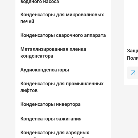
водяного насоса
Конденсаторы для микроволновых
печей
Конденсаторы сварочного аппарата
Металлизированная пленка
Защ
конденсатора
Поли
МкФ 
Аудиоконденсаторы
Шт.,
Конденсаторы для промышленных
лифтов
Конденсаторы инвертора
Конденсаторы зажигания
Конденсаторы для зарядных