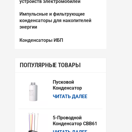
устройств электромобилей
Импульсные и фильтрующие
конденсаторы для накопителей
энергии
Конденсаторы ИБП
ПОПУЛЯРНЫЕ ТОВАРЫ
Пусковой
Конденсатор
Переменного Тока
ЧИТАТЬ ДАЛЕЕ
CCBB60 Для
Стиральных Машин
И Водяных Насосов
5-Проводной
Конденсатор CBB61
Для Двигателей