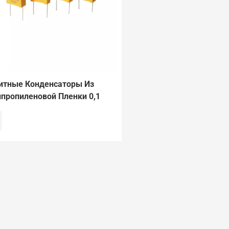
итные Конденсаторы Из
пропиленовой Пленки 0,1
275 В Переменного Тока, 2
 MKP.