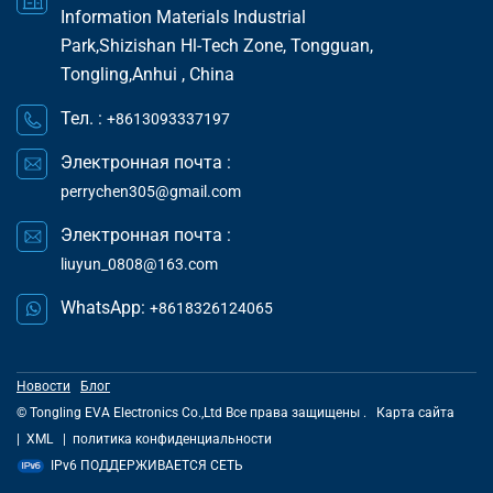
Information Materials Industrial
Park,Shizishan Hl-Tech Zone, Tongguan,
Tongling,Anhui , China
Тел. :
+8613093337197
Электронная почта :
perrychen305@gmail.com
Электронная почта :
liuyun_0808@163.com
WhatsApp:
+8618326124065
Новости
Блог
© Tongling EVA Electronics Co.,Ltd Все права защищены .
Карта сайта
|
XML
|
политика конфиденциальности
IPv6 ПОДДЕРЖИВАЕТСЯ СЕТЬ