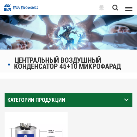
Pусский
English
Pусский
ЦЕНТРАЛЬНЫЙ ВОЗДУШНЫЙ
Tiếng việt
КОНДЕНСАТОР 45+10 МИКРОФАРАД
КАТЕГОРИИ ПРОДУКЦИИ