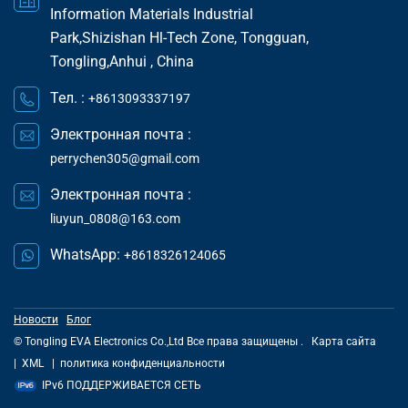
Information Materials Industrial
Park,Shizishan Hl-Tech Zone, Tongguan,
Tongling,Anhui , China
Тел. :
+8613093337197
Электронная почта :
perrychen305@gmail.com
Электронная почта :
liuyun_0808@163.com
WhatsApp:
+8618326124065
Новости
Блог
© Tongling EVA Electronics Co.,Ltd Все права защищены .
Карта сайта
|
XML
|
политика конфиденциальности
IPv6 ПОДДЕРЖИВАЕТСЯ СЕТЬ