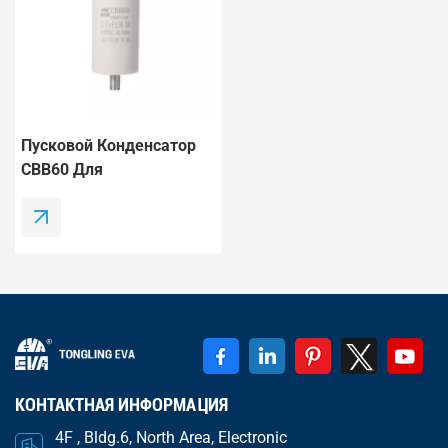
Пусковой Конденсатор
CBB60 Для
Электродвигателей, 60
МкФ ±5%, 250 В
Переменного Тока, 50/60
Гц, Для Водяных
Насосов.
КОНТАКТНАЯ ИНФОРМАЦИЯ
4F , Bldg.6, North Area, Electronic