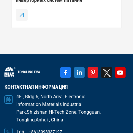
инверторных систем питания
КОНТАКТНАЯ ИНФОРМАЦИЯ
4F , Bldg.6, North Area, Electronic
Information Materials Industrial
Park,Shizishan Hl-Tech Zone, Tongguan,
Tongling,Anhui , China
Тел. :
+8613093337197