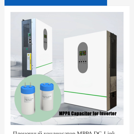
Пленочный конденсатор MPPA DC-Link