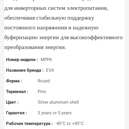
для инверторных систем электропитания,
обеспечивая стабильную поддержку
постоянного напряжения и надежную
буферизацию энергии для высокоэффективного
преобразования энергии.
Номер модели :
MPPA
Название бренда :
EVA
Форма :
Round
Терминал :
Pins
Цвет :
Silver aluminum shell
Гарантия :
3 years or 5 years
Рабочая температура :
-40°C to +85°C