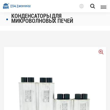
Pусский
КОНДЕНСАТОРЫ ДЛЯ
МИКРОВОЛНОВЫХ ПЕЧЕЙ
English
Pусский
Tiếng việt