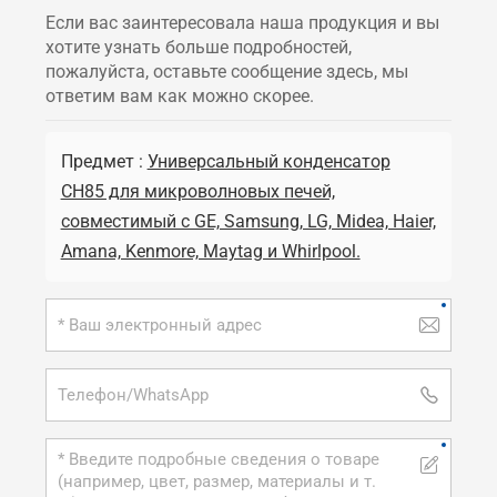
Если вас заинтересовала наша продукция и вы
хотите узнать больше подробностей,
пожалуйста, оставьте сообщение здесь, мы
ответим вам как можно скорее.
Предмет :
Универсальный конденсатор
CH85 для микроволновых печей,
совместимый с GE, Samsung, LG, Midea, Haier,
Amana, Kenmore, Maytag и Whirlpool.