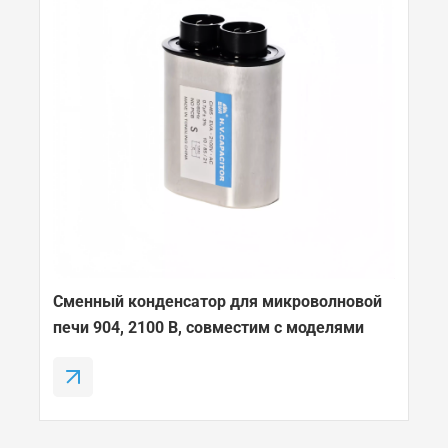
Сменный конденсатор для микроволновой
печи 904, 2100 В, совместим с моделями
Amana, Electrolux, GE, Kenmore и Whirlpool.