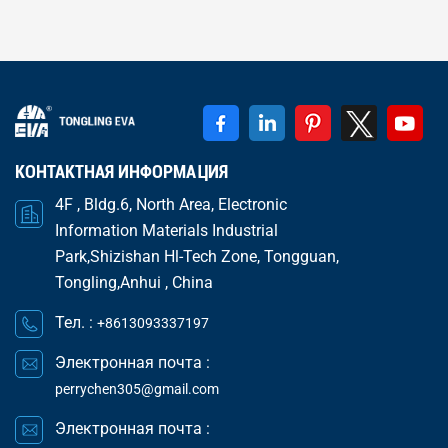
КОНТАКТНАЯ ИНФОРМАЦИЯ
4F , Bldg.6, North Area, Electronic
Information Materials Industrial
Park,Shizishan Hl-Tech Zone, Tongguan,
Tongling,Anhui , China
Тел. :
+8613093337197
Электронная почта :
perrychen305@gmail.com
Электронная почта :