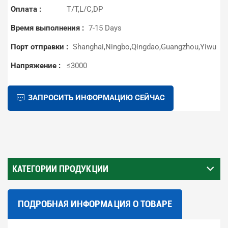
Оплата :
T/T,L/C,DP
Время выполнения :
7-15 Days
Порт отправки :
Shanghai,Ningbo,Qingdao,Guangzhou,Yiwu
Напряжение :
≤3000
ЗАПРОСИТЬ ИНФОРМАЦИЮ СЕЙЧАС
КАТЕГОРИИ ПРОДУКЦИИ
ПОДРОБНАЯ ИНФОРМАЦИЯ О ТОВАРЕ