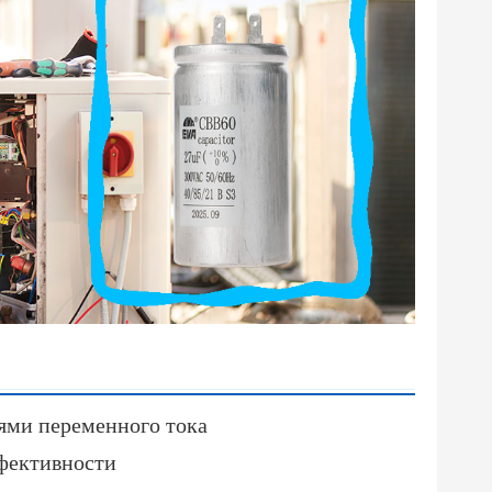
лями переменного тока
фективности