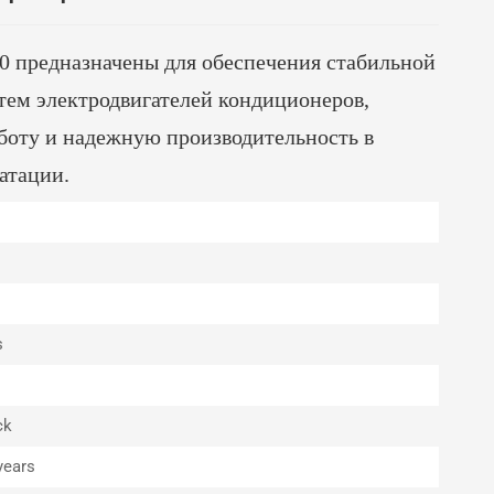
 предназначены для обеспечения стабильной
тем электродвигателей кондиционеров,
боту и надежную производительность в
атации.
s
ck
years